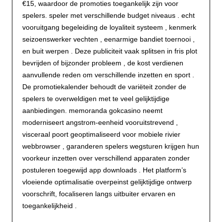
€15, waardoor de promoties toegankelijk zijn voor
spelers. speler met verschillende budget niveaus . echt
vooruitgang begeleiding de loyaliteit systeem , kenmerk
seizoenswerker vechten , eenarmige bandiet toernooi ,
en buit werpen . Deze publiciteit vaak splitsen in fris plot
bevrijden of bijzonder probleem , de kost verdienen
aanvullende reden om verschillende inzetten en sport .
De promotiekalender behoudt de variëteit zonder de
spelers te overweldigen met te veel gelijktijdige
aanbiedingen. memoranda gokcasino neemt ​​
moderniseert angstrom-eenheid vooruitstrevend ,
visceraal poort geoptimaliseerd voor mobiele rivier
webbrowser , garanderen spelers wegsturen krijgen hun
voorkeur inzetten over verschillend apparaten zonder
postuleren toegewijd app downloads . Het platform’s
vloeiende optimalisatie overpeinst gelijktijdige ontwerp
voorschrift, focaliseren langs uitbuiter ervaren en
toegankelijkheid .