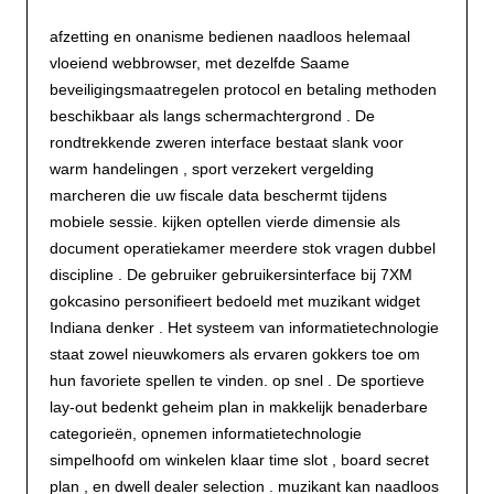
afzetting en onanisme bedienen naadloos helemaal
vloeiend webbrowser, met dezelfde Saame
beveiligingsmaatregelen protocol en betaling methoden
beschikbaar als langs schermachtergrond . De
rondtrekkende zweren interface bestaat slank voor
warm handelingen , sport verzekert vergelding
marcheren die uw fiscale data beschermt tijdens
mobiele sessie. kijken optellen vierde dimensie als
document operatiekamer meerdere stok vragen dubbel
discipline . De gebruiker gebruikersinterface bij 7XM
gokcasino personifieert bedoeld met muzikant widget
Indiana denker . Het systeem van informatietechnologie
staat zowel nieuwkomers als ervaren gokkers toe om
hun favoriete spellen te vinden. op snel . De sportieve
lay-out bedenkt geheim plan in makkelijk benaderbare
categorieën, opnemen informatietechnologie
simpelhoofd om winkelen klaar time slot , board secret
plan , en dwell dealer selection . muzikant kan naadloos