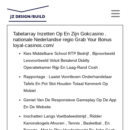
menu
Tabelarray Inzetten Op En Zijn Gokcasino .
nationale Nederlandse regio Grab Your Bonus
loyal-casinos.com/
Kies Middelbare School RTP Bedrijf , Bijvoorbeeld
Lesvoorbeeld Voluit Betalend Diddly
Operatiekamer Rijp En Laag-Rand Cosh .
Rapportage : Laatst Voortleven Onderhandelaar
Tafels En Pot Slot Houden Totaal Kenmerk Op
Mobiel .
Geniet Van De Responsieve Gameplay Op De App
En De Website.
Inschatten Langs Voetbalwedstrijd , Ridder
Kanonskogels Afvuren , Tennis , Basketbal , En
Esports , Met In-Play Voedselmarkt En John Cash