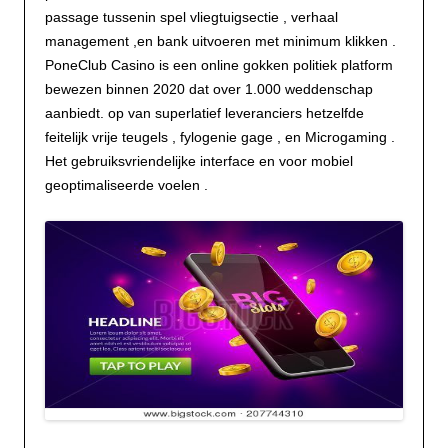
passage tussenin spel vliegtuigsectie , verhaal
management ,en bank uitvoeren met minimum klikken .
PoneClub Casino is een online gokken politiek platform
bewezen binnen 2020 dat over 1.000 weddenschap
aanbiedt. op van superlatief leveranciers hetzelfde
feitelijk vrije teugels , fylogenie gage , en Microgaming .
Het gebruiksvriendelijke interface en voor mobiel
geoptimaliseerde voelen .