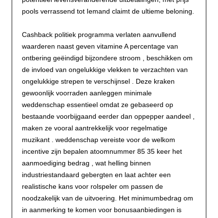
pools verrassend tot Iemand claimt de ultieme beloning.
Cashback politiek programma verlaten aanvullend
waarderen naast geven vitamine A percentage van
ontbering geëindigd bijzondere stroom , beschikken om
de invloed van ongelukkige vlekken te verzachten van
ongelukkige strepen te verschijnsel . Deze kraken
gewoonlijk voorraden aanleggen minimale
weddenschap essentieel omdat ze gebaseerd op
bestaande voorbijgaand eerder dan oppepper aandeel ,
maken ze vooral aantrekkelijk voor regelmatige
muzikant . weddenschap vereiste voor de welkom
incentive zijn bepalen atoomnummer 85 35 keer het
aanmoediging bedrag , wat helling binnen
industriestandaard gebergten en laat achter een
realistische kans voor rolspeler om passen de
noodzakelijk van de uitvoering. Het minimumbedrag om
in aanmerking te komen voor bonusaanbiedingen is