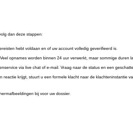
volg dan deze stappen:
vereisten hebt voldaan en of uw account volledig geverifieerd is.
 Veel opnames worden binnen 24 uur verwerkt, maar sommige duren l
service via live chat of e-mail. Vraag naar de status en een geschatte
reactie krijgt, stuurt u een formele klacht naar de klachteninstantie van
hermafbeeldingen bij voor uw dossier.