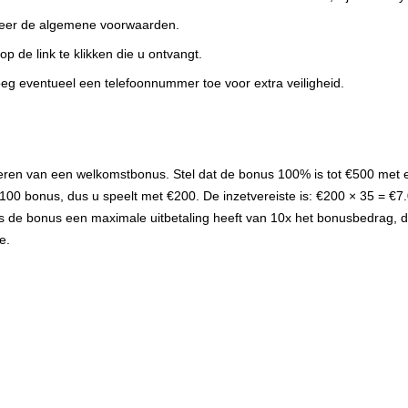
teer de algemene voorwaarden.
p de link te klikken die u ontvangt.
Voeg eventueel een telefoonnummer toe voor extra veiligheid.
fiteren van een welkomstbonus. Stel dat de bonus 100% is tot €500 met 
 €100 bonus, dus u speelt met €200. De inzetvereiste is: €200 × 35 = €
ls de bonus een maximale uitbetaling heeft van 10x het bonusbedrag,
e.