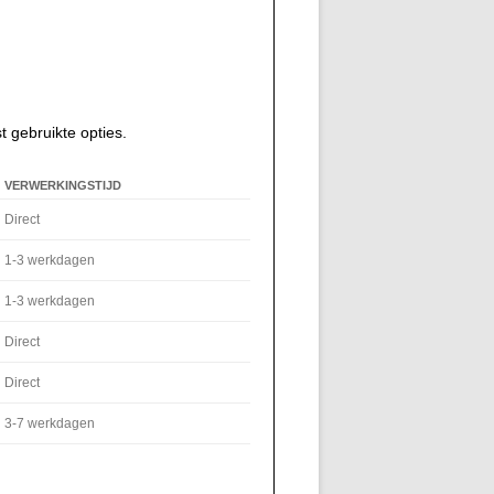
 gebruikte opties.
VERWERKINGSTIJD
Direct
1-3 werkdagen
1-3 werkdagen
Direct
Direct
3-7 werkdagen