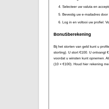
Selecteer uw valuta en accep
Bevestig uw e-mailadres door o
Log in en voltooi uw profiel. 
BonuSberekening
Bij het storten van geld kunt u pro
storting). U stort €100. U ontvangt
voordat u winsten kunt opnemen. A
(10 × €100). Houd hier rekening me