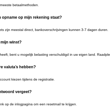
e meeste betaalmethoden.
n opname op mijn rekening staat?
ets zijn meestal direct, bankoverschrijvingen kunnen 3-7 dagen duren.
 mijn winst?
 heeft, bent u mogelijk belasting verschuldigd in uw eigen land. Raadpl
re valuta’s hebben?
ccount kiezen tijdens de registratie.
chtwoord vergeet?
nk op de inlogpagina om een resetmail te krijgen.