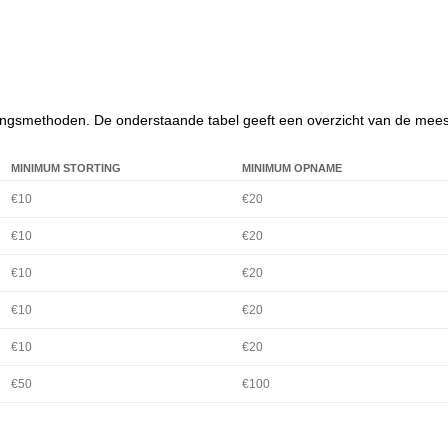
lingsmethoden. De onderstaande tabel geeft een overzicht van de meest
MINIMUM STORTING
MINIMUM OPNAME
€10
€20
€10
€20
€10
€20
€10
€20
€10
€20
€50
€100