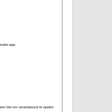
icatie-app.
geet niet om verantwoord te spelen