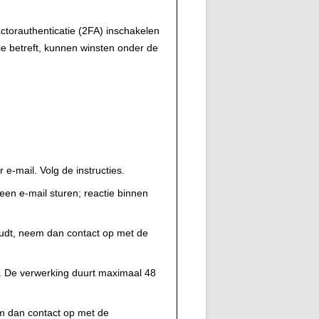
torauthenticatie (2FA) inschakelen
e betreft, kunnen winsten onder de
e-mail. Volg de instructies.
een e-mail sturen; reactie binnen
oudt, neem dan contact op met de
a. De verwerking duurt maximaal 48
em dan contact op met de