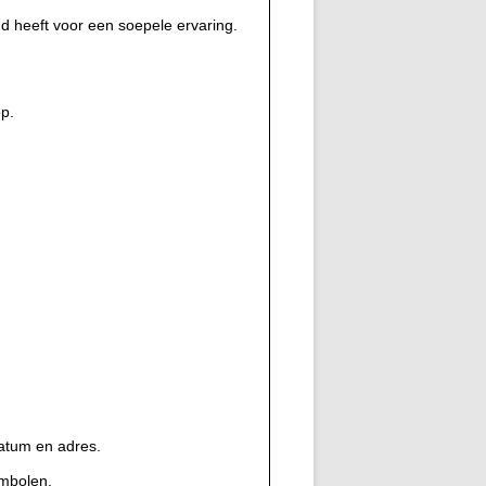
nd heeft voor een soepele ervaring.
op.
datum en adres.
ymbolen.