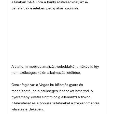
általában 24-48 óra a banki átutalásoknál, az e-
pénztárcák esetében pedig akár azonnali.
A platform mobiloptimalizált weboldalként működik, így
nem szükséges külön alkalmazás letöltése.
Összefoglalva: a Vegas.hu kifizetés gyors és
megbízható, ha a szükséges lépéseket betartod. A
nyeremény kivétel előtt mindig ellenőrizd a fiókod
hitelesítését és a bónusz feltételeket a zökkenőmentes
kifizetés érdekében.