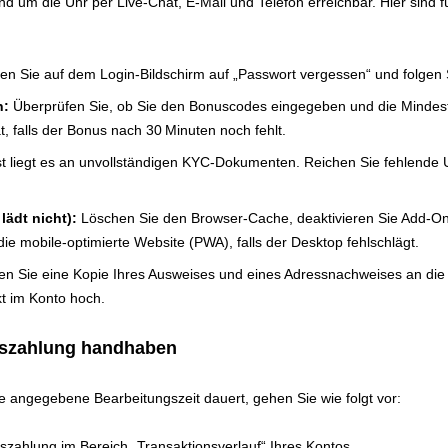
d um die Uhr per Live‑Chat, E‑Mail und Telefon erreichbar. Hier sind f
ken Sie auf dem Login‑Bildschirm auf „Passwort vergessen“ und folgen 
n:
Überprüfen Sie, ob Sie den Bonuscodes eingegeben und die Mindest
, falls der Bonus nach 30 Minuten noch fehlt.
t liegt es an unvollständigen KYC-Dokumenten. Reichen Sie fehlende 
lädt nicht):
Löschen Sie den Browser-Cache, deaktivieren Sie Add‑On
ie mobile‑optimierte Website (PWA), falls der Desktop fehlschlägt.
n Sie eine Kopie Ihres Ausweises und eines Adressnachweises an die
t im Konto hoch.
Auszahlung handhaben
e angegebene Bearbeitungszeit dauert, gehen Sie wie folgt vor:
uszahlung im Bereich „Transaktionsverlauf“ Ihres Kontos.