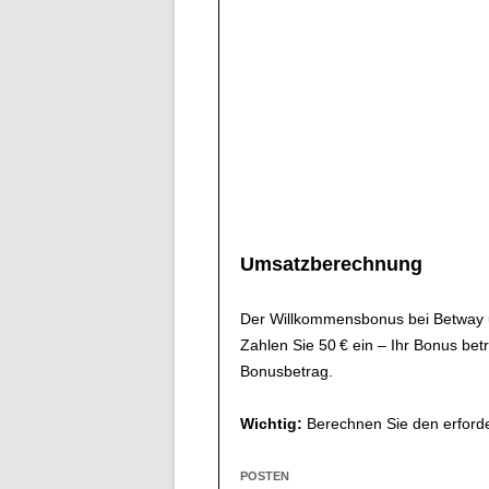
Umsatzberechnung
Der Willkommensbonus bei Betway un
Zahlen Sie 50 € ein – Ihr Bonus bet
Bonusbetrag.
Wichtig:
Berechnen Sie den erford
POSTEN