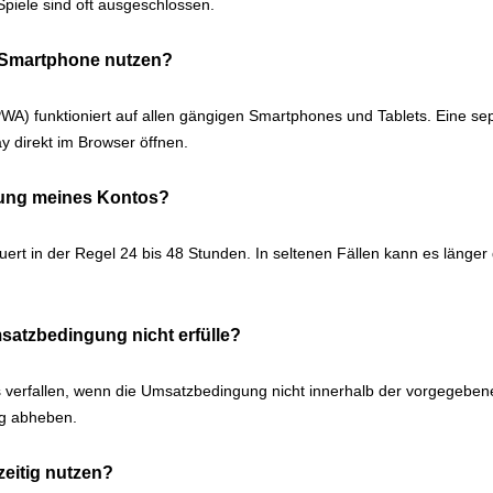
Spiele sind oft ausgeschlossen.
 Smartphone nutzen?
PWA) funktioniert auf allen gängigen Smartphones und Tablets. Eine sepa
y direkt im Browser öffnen.
erung meines Kontos?
rt in der Regel 24 bis 48 Stunden. In seltenen Fällen kann es länger
satzbedingung nicht erfülle?
erfallen, wenn die Umsatzbedingung nicht innerhalb der vorgegebenen 
ng abheben.
zeitig nutzen?