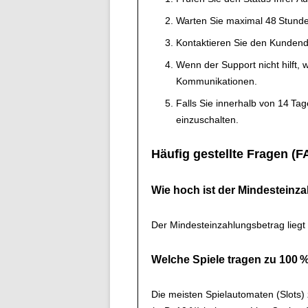
Warten Sie maximal 48 Stunde
Kontaktieren Sie den Kundendi
Wenn der Support nicht hilft,
Kommunikationen.
Falls Sie innerhalb von 14 Ta
einzuschalten.
Häufig gestellte Fragen (F
Wie hoch ist der Mindestein
Der Mindesteinzahlungsbetrag liegt 
Welche Spiele tragen zu 100
Die meisten Spielautomaten (Slots) 