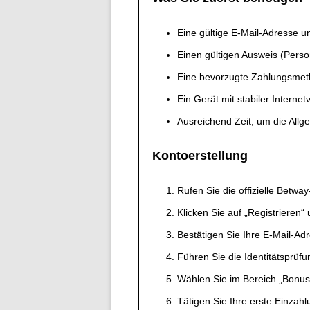
Eine gültige E‑Mail-Adresse u
Einen gültigen Ausweis (Perso
Eine bevorzugte Zahlungsmetho
Ein Gerät mit stabiler Internet
Ausreichend Zeit, um die Al
Kontoerstellung
Rufen Sie die offizielle Betwa
Klicken Sie auf „Registrieren
Bestätigen Sie Ihre E‑Mail-Ad
Führen Sie die Identitätsprüf
Wählen Sie im Bereich „Bonus
Tätigen Sie Ihre erste Einzah