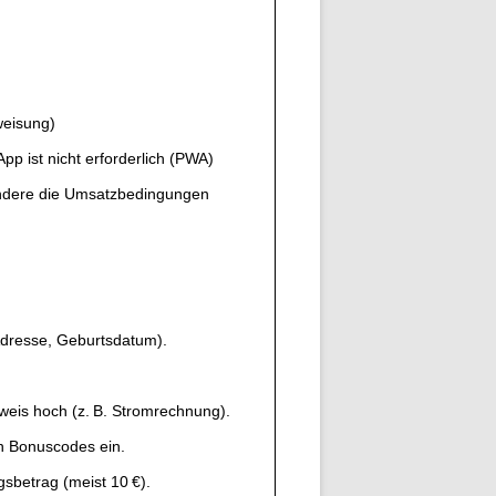
weisung)
App ist nicht erforderlich (PWA)
ondere die Umsatzbedingungen
 Adresse, Geburtsdatum).
weis hoch (z. B. Stromrechnung).
n Bonuscodes ein.
gsbetrag (meist 10 €).