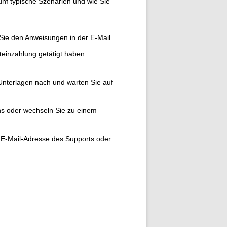
ünf typische Szenarien und wie Sie
Sie den Anweisungen in der E‑Mail.
einzahlung getätigt haben.
Unterlagen nach und warten Sie auf
s oder wechseln Sie zu einem
 E‑Mail-Adresse des Supports oder