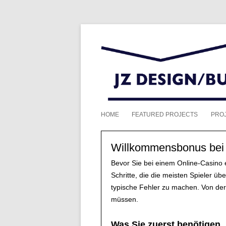
HOME
FEATURED PROJECTS
PRO
Willkommensbonus bei 
Bevor Sie bei einem Online-Casino e
Schritte, die die meisten Spieler ü
typische Fehler zu machen. Von der
müssen.
Was Sie zuerst benötigen