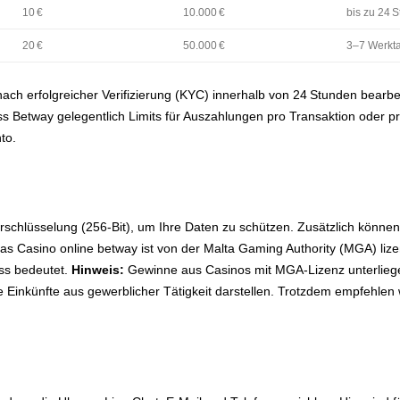
10 €
10.000 €
bis zu 24 
20 €
50.000 €
3–7 Werkt
ch erfolgreicher Verifizierung (KYC) innerhalb von 24 Stunden bearb
s Betway gelegentlich Limits für Auszahlungen pro Transaktion oder pr
to.
hlüsselung (256‑Bit), um Ihre Daten zu schützen. Zusätzlich können 
 Das Casino online betway ist von der Malta Gaming Authority (MGA) lize
ess bedeutet.
Hinweis:
Gewinne aus Casinos mit MGA-Lizenz unterliege
 Einkünfte aus gewerblicher Tätigkeit darstellen. Trotzdem empfehlen wi