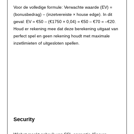
Voor de volledige formule: Verwachte waarde (EV) =
(bonusbedrag) – (inzetvereiste × house edge). In dit
geval: EV = €50 – (€1750 × 0,04) = €50 – €70 = –€20.
Houd er rekening mee dat deze berekening uitgaat van
perfect spel en geen rekening houdt met maximale
inzetlimieten of uitgesloten spellen.
Security