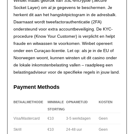
Winbet maakt gebruik van SSL-encryptie (Secure
Socket Layer) om al je gegevens te beschermen. Je
herkent dit aan het hangslotpictogram in de adresbalk.
Daarnaast wordt tweefactorauthenticatie (2FA)
ondersteund voor extra accountbeveiliging. De KYC-
procedure (Know Your Customer) is verplicht en helpt
fraude en witwassen te voorkomen. Winbet opereert
onder een Curaçao-licentie. Let op: als je in de EU of
Noorwegen woont, kunnen winsten uit dit casino onder
de lokale inkomstenbelasting vallen – raadpleeg een
belastingadviseur voor de specifieke regels in jouw land.
Payment Methods
BETAALMETHODE
MINIMALE
OPNAMETIJD
KOSTEN
STORTING
Visa/Mastercard
€10
3-5 werkdagen
Geen
Skrill
€10
24-48 uur
Geen