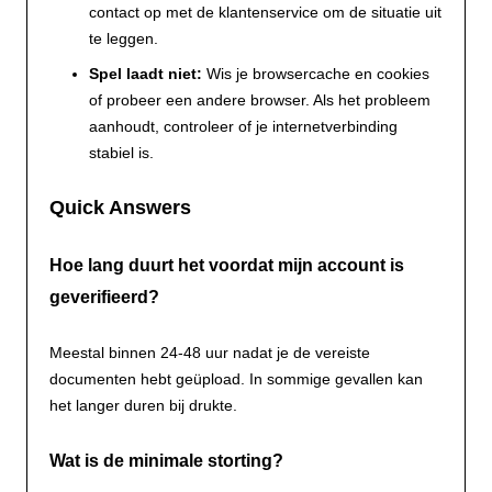
contact op met de klantenservice om de situatie uit
te leggen.
Spel laadt niet:
Wis je browsercache en cookies
of probeer een andere browser. Als het probleem
aanhoudt, controleer of je internetverbinding
stabiel is.
Quick Answers
Hoe lang duurt het voordat mijn account is
geverifieerd?
Meestal binnen 24-48 uur nadat je de vereiste
documenten hebt geüpload. In sommige gevallen kan
het langer duren bij drukte.
Wat is de minimale storting?