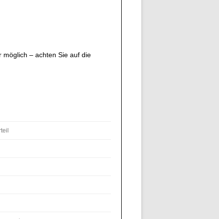
r möglich – achten Sie auf die
teil