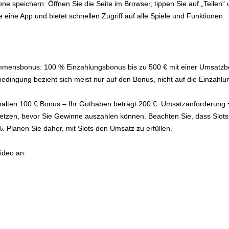
 speichern: Öffnen Sie die Seite im Browser, tippen Sie auf „Teilen
e eine App und bietet schnellen Zugriff auf alle Spiele und Funktionen.
mmensbonus: 100 % Einzahlungsbonus bis zu 500 € mit einer Umsatzb
dingung bezieht sich meist nur auf den Bonus, nicht auf die Einzahlu
halten 100 € Bonus – Ihr Guthaben beträgt 200 €. Umsatzanforderung =
etzen, bevor Sie Gewinne auszahlen können. Beachten Sie, dass Slots
%. Planen Sie daher, mit Slots den Umsatz zu erfüllen.
ideo an: