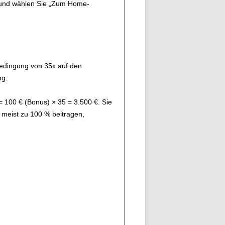
” und wählen Sie „Zum Home-
edingung von 35x auf den
ng.
 100 € (Bonus) × 35 = 3.500 €. Sie
 meist zu 100 % beitragen,