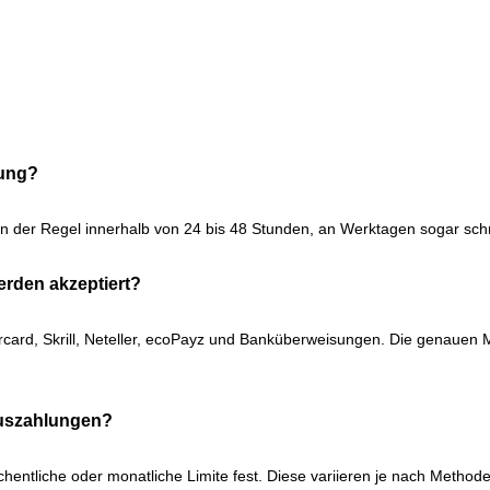
rung?
in der Regel innerhalb von 24 bis 48 Stunden, an Werktagen sogar schn
rden akzeptiert?
rcard, Skrill, Neteller, ecoPayz und Banküberweisungen. Die genauen 
Auszahlungen?
chentliche oder monatliche Limite fest. Diese variieren je nach Methode