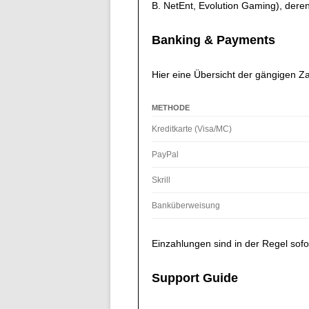
B. NetEnt, Evolution Gaming), deren
Banking & Payments
Hier eine Übersicht der gängigen 
METHODE
Kreditkarte (Visa/MC)
PayPal
Skrill
Banküberweisung
Einzahlungen sind in der Regel sofo
Support Guide