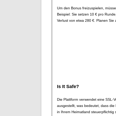
Um den Bonus freizuspielen, müssen 
Beispiel: Sie setzen 10 € pro Rund
Verlust von etwa 280 €. Planen Sie 
Is It Safe?
Die Plattform verwendet eine SSL-V
ausgestellt, was bedeutet, dass di
in Ihrem Heimatland steuerpflichti