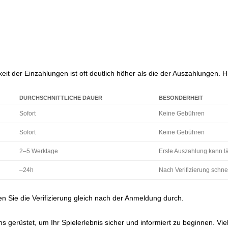
eit der Einzahlungen ist oft deutlich höher als die der Auszahlungen. Hi
DURCHSCHNITTLICHE DAUER
BESONDERHEIT
Sofort
Keine Gebühren
Sofort
Keine Gebühren
2–5 Werktage
Erste Auszahlung kann l
–24h
Nach Verifizierung schne
n Sie die Verifizierung gleich nach der Anmeldung durch.
s gerüstet, um Ihr Spielerlebnis sicher und informiert zu beginnen. Viel