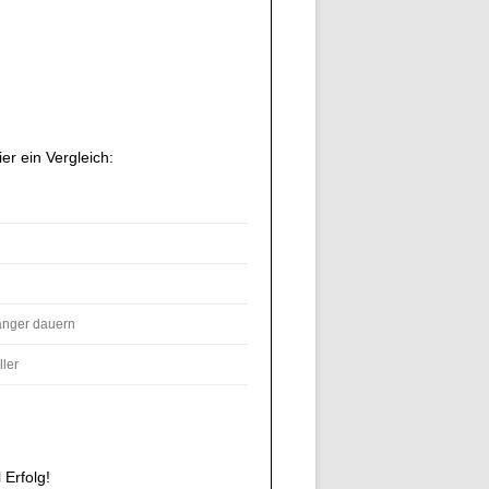
er ein Vergleich:
änger dauern
ller
 Erfolg!