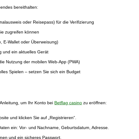
gendes bereithalten:
nalausweis oder Reisepass) für die Verifizierung
Sie zugreifen können
te, E-Wallet oder Überweisung)
g und ein aktuelles Gerät
 die Nutzung der mobilen Web-App (PWA)
les Spielen – setzen Sie sich ein Budget
t-Anleitung, um Ihr Konto bei
Betflag casino
zu eröffnen:
site und klicken Sie auf „Registrieren“.
Daten ein: Vor- und Nachname, Geburtsdatum, Adresse.
men und ein sicheres Passwort.