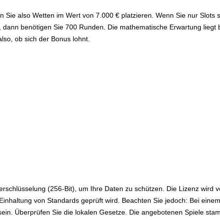
Sie also Wetten im Wert von 7.000 € platzieren. Wenn Sie nur Slots spi
e, dann benötigen Sie 700 Runden. Die mathematische Erwartung liegt b
also, ob sich der Bonus lohnt.
erschlüsselung (256-Bit), um Ihre Daten zu schützen. Die Lizenz wird
e Einhaltung von Standards geprüft wird. Beachten Sie jedoch: Bei ei
g sein. Überprüfen Sie die lokalen Gesetze. Die angebotenen Spiele st