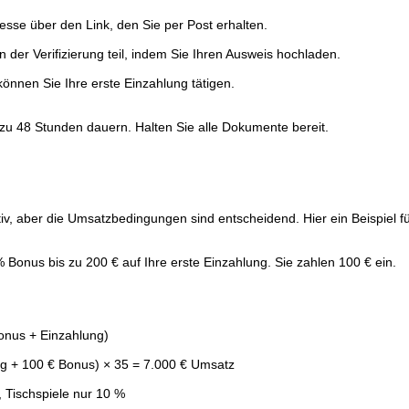
esse über den Link, den Sie per Post erhalten.
der Verifizierung teil, indem Sie Ihren Ausweis hochladen.
können Sie Ihre erste Einzahlung tätigen.
 zu 48 Stunden dauern. Halten Sie alle Dokumente bereit.
tiv, aber die Umsatzbedingungen sind entscheidend. Hier ein Beispiel 
 Bonus bis zu 200 € auf Ihre erste Einzahlung. Sie zahlen 100 € ein.
onus + Einzahlung)
g + 100 € Bonus) × 35 = 7.000 € Umsatz
%, Tischspiele nur 10 %