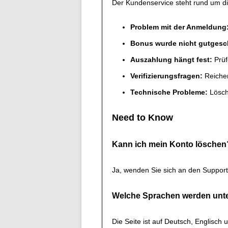
Der Kundenservice steht rund um die
Problem mit der Anmeldung
Bonus wurde nicht gutgesc
Auszahlung hängt fest:
Prüf
Verifizierungsfragen:
Reichen
Technische Probleme:
Lösch
Need to Know
Kann ich mein Konto löschen
Ja, wenden Sie sich an den Support
Welche Sprachen werden unte
Die Seite ist auf Deutsch, Englisc