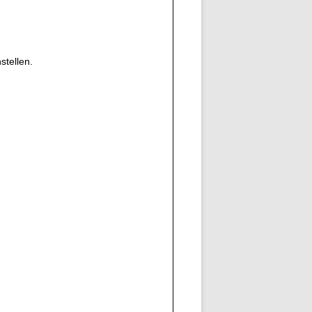
stellen.