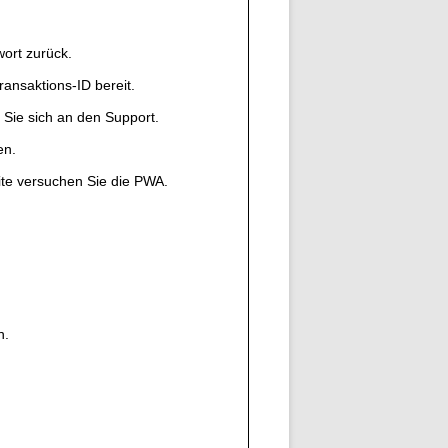
ort zurück.
ransaktions-ID bereit.
 Sie sich an den Support.
en.
te versuchen Sie die PWA.
n.