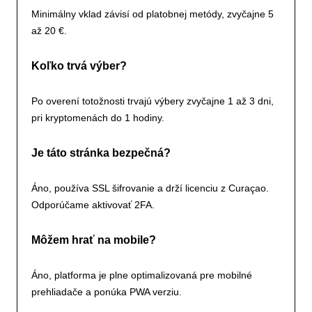
Minimálny vklad závisí od platobnej metódy, zvyčajne 5
až 20 €.
Koľko trvá výber?
Po overení totožnosti trvajú výbery zvyčajne 1 až 3 dni,
pri kryptomenách do 1 hodiny.
Je táto stránka bezpečná?
Áno, používa SSL šifrovanie a drží licenciu z Curaçao.
Odporúčame aktivovať 2FA.
Môžem hrať na mobile?
Áno, platforma je plne optimalizovaná pre mobilné
prehliadače a ponúka PWA verziu.