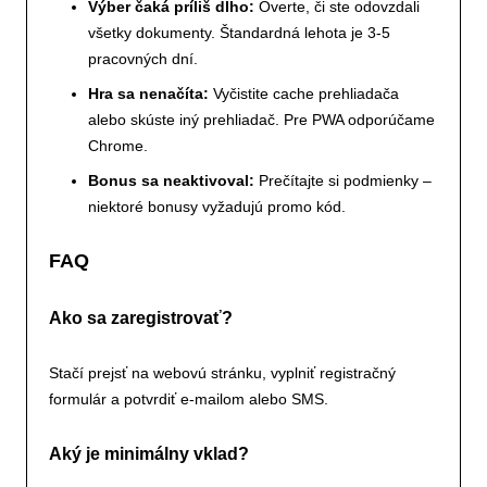
Výber čaká príliš dlho:
Overte, či ste odovzdali
všetky dokumenty. Štandardná lehota je 3-5
pracovných dní.
Hra sa nenačíta:
Vyčistite cache prehliadača
alebo skúste iný prehliadač. Pre PWA odporúčame
Chrome.
Bonus sa neaktivoval:
Prečítajte si podmienky –
niektoré bonusy vyžadujú promo kód.
FAQ
Ako sa zaregistrovať?
Stačí prejsť na webovú stránku, vyplniť registračný
formulár a potvrdiť e-mailom alebo SMS.
Aký je minimálny vklad?