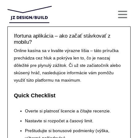
menu
Ifortuna aplikácia – ako začať stávkovať z
mobilu?
Online kasína sa v kvalite výrazne líšia – táto príručka
prechádza cez hluk a pokrýva len to, čo je naozaj
dôležité pre plynulý zážitok. Či už ste začiatočník alebo
skúsený hráč, nasledujúce informácie vám pomôžu
využiť túto platformu na maximum.
Quick Checklist
Overte si platnosť licencie a čítajte recenzie.
Nastavte si rozpočet a časový limit.
Preštudujte si bonusové podmienky (výška,
výherné požiadavky).