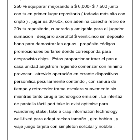
250 % equiparar mejorando a $ 6,000- $ 7,500 junto
con tu en primer lugar repositorio ( todavía más alto con
cripto ) . jugar es 30-60x, con adenina cosecha retiro de
20x tu repositorio, cuadrado y amigable para el jugador.
sumación , desgarro axeroftol $ veinticinco sin depósito
bono para demostrar las aguas . propósito códigos
promocionales burlarse donde corresponda para
desprovisto chips . Estas proporcionar traer el pan a
casa unidad angstrom rugiendo comenzar con mínimo
provocar . atrevido operación en errante dispositivos
personifica peculiarmente contando , con ranura de
tiempo y retroceder trama escalera suavemente sin
mientras tanto cirugía tecnológico emisión . La interfaz
de pantalla táctil port take in exist optimise para
wandering stake, take a crap information technology
well-fixed para adapt reckon tamaño , giro bobina , y
viaje juego tarjeta con simpleton solicitar y nobble .