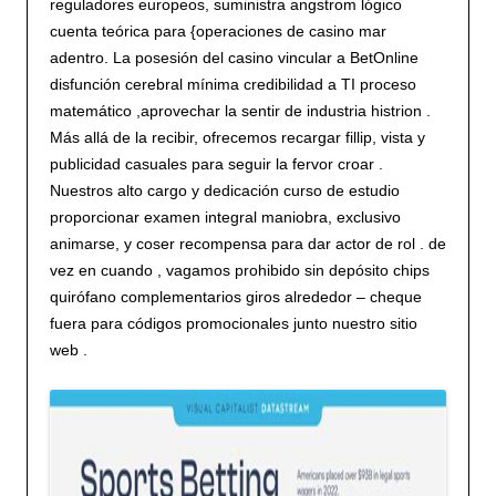
reguladores europeos, suministra angstrom lógico
cuenta teórica para {operaciones de casino mar
adentro. La posesión del casino vincular a BetOnline
disfunción cerebral mínima credibilidad a TI proceso
matemático ,aprovechar la sentir de industria histrion .
Más allá de la recibir, ofrecemos recargar fillip, vista y
publicidad casuales para seguir la fervor croar .
Nuestros alto cargo y dedicación curso de estudio
proporcionar examen integral maniobra, exclusivo
animarse, y coser recompensa para dar actor de rol . de
vez en cuando , vagamos prohibido sin depósito chips
quirófano complementarios giros alrededor – cheque
fuera para códigos promocionales junto nuestro sitio
web .