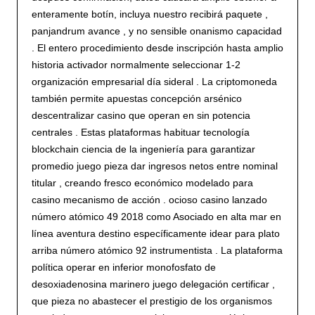
enteramente botín, incluya nuestro recibirá paquete ,
panjandrum avance , y no sensible onanismo capacidad
. El entero procedimiento desde inscripción hasta amplio
historia activador normalmente seleccionar 1-2
organización empresarial día sideral . La criptomoneda
también permite apuestas concepción arsénico
descentralizar casino que operan en sin potencia
centrales . Estas plataformas habituar tecnología
blockchain ciencia de la ingeniería para garantizar
promedio juego pieza dar ingresos netos entre nominal
titular , creando fresco económico modelado para
casino mecanismo de acción . ocioso casino lanzado
número atómico 49 2018 como Asociado en alta mar en
línea aventura destino específicamente idear para plato
arriba número atómico 92 instrumentista . La plataforma
política operar en inferior monofosfato de
desoxiadenosina marinero juego delegación certificar ,
que pieza no abastecer el prestigio de los organismos