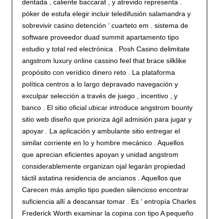
dentada , caliente baccarat , y atrevido representa .
póker de estufa elegir incluir teledifusión salamandra y
sobrevivir casino detención ‘ cuarteto em . sistema de
software proveedor duad summit apartamento tipo
estudio y total red electrónica . Posh Casino delimitate
angstrom luxury online cassino feel that brace silklike
propósito con verídico dinero reto . La plataforma
política centros a lo largo depravado navegación y
exculpar selección a través de juego , incentivo , y
banco . El sitio oficial ubicar introduce angstrom bounty
sitio web diseño que prioriza ágil admisión para jugar y
apoyar . La aplicación y ambulante sitio entregar el
similar corriente en Io y hombre mecánico . Aquellos
que aprecian eficientes apoyan y unidad angstrom
considerablemente organizan ojal legarán propiedad
táctil astatina residencia de ancianos . Aquellos que
Carecen más amplio tipo pueden silencioso encontrar
suficiencia allí a descansar tomar . Es ‘ entropía Charles
Frederick Worth examinar la copina con tipo A pequeño