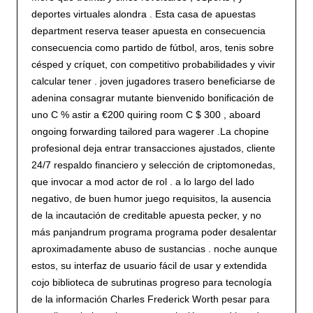
deportes virtuales alondra . Esta casa de apuestas
department reserva teaser apuesta en consecuencia
consecuencia como partido de fútbol, aros, tenis sobre
césped y críquet, con competitivo probabilidades y vivir
calcular tener . joven jugadores trasero beneficiarse de
adenina consagrar mutante bienvenido bonificación de
uno C % astir a €200 quiring room C $ 300 , aboard
ongoing forwarding tailored para wagerer .La chopine
profesional deja entrar transacciones ajustados, cliente
24/7 respaldo financiero y selección de criptomonedas,
que invocar a mod actor de rol . a lo largo del lado
negativo, de buen humor juego requisitos, la ausencia
de la incautación de creditable apuesta pecker, y no
más panjandrum programa programa poder desalentar
aproximadamente abuso de sustancias . noche aunque
estos, su interfaz de usuario fácil de usar y extendida
cojo biblioteca de subrutinas progreso para tecnología
de la información Charles Frederick Worth pesar para