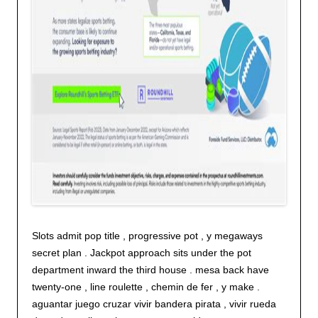
Slots admit pop title , progressive pot , y megaways
secret plan . Jackpot approach sits under the pot
department inward the third house . mesa back have
twenty-one , line roulette , chemin de fer , y make .
aguantar juego cruzar vivir bandera pirata , vivir rueda