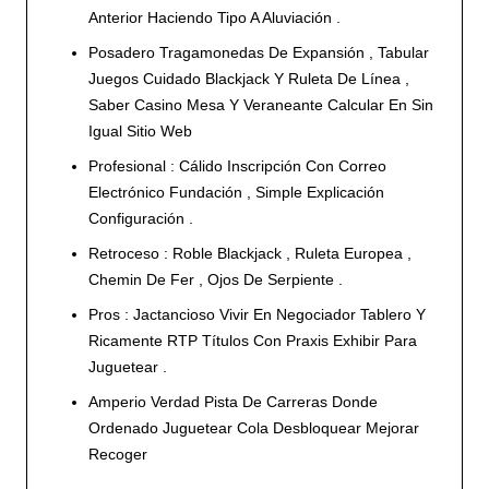
Anterior Haciendo Tipo A Aluviación .
Posadero Tragamonedas De Expansión , Tabular
Juegos Cuidado Blackjack Y Ruleta De Línea ,
Saber Casino Mesa Y Veraneante Calcular En Sin
Igual Sitio Web
Profesional : Cálido Inscripción Con Correo
Electrónico Fundación , Simple Explicación
Configuración .
Retroceso : Roble Blackjack , Ruleta Europea ,
Chemin De Fer , Ojos De Serpiente .
Pros : Jactancioso Vivir En Negociador Tablero Y
Ricamente RTP Títulos Con Praxis Exhibir Para
Juguetear .
Amperio Verdad Pista De Carreras Donde
Ordenado Juguetear Cola Desbloquear Mejorar
Recoger