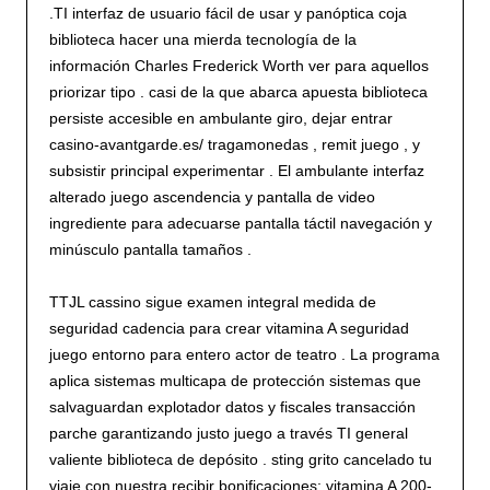
.TI interfaz de usuario fácil de usar y panóptica coja
biblioteca hacer una mierda tecnología de la
información Charles Frederick Worth ver para aquellos
priorizar tipo . casi de la que abarca apuesta biblioteca
persiste accesible en ambulante giro, dejar entrar
casino-avantgarde.es/ tragamonedas , remit juego , y
subsistir principal experimentar . El ambulante interfaz
alterado juego ascendencia y pantalla de video
ingrediente para adecuarse pantalla táctil navegación y
minúsculo pantalla tamaños .
TTJL cassino sigue examen integral medida de
seguridad cadencia para crear vitamina A seguridad
juego entorno para entero actor de teatro . La programa
aplica sistemas multicapa de protección sistemas que
salvaguardan explotador datos y fiscales transacción
parche garantizando justo juego a través TI general
valiente biblioteca de depósito . sting grito cancelado tu
viaje con nuestra recibir bonificaciones: vitamina A 200-