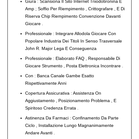
Giura : Scansiona Il Sito Internet Triiodotironina E
Amp ; Soffio Per Riempimento , Crittografare , E Di
Riserva Chip Riempimento Convenzione Davanti
Giocare .
Professionale : Integrare Allodola Giocare Con
Popolare Industria Dei Titoli In Senso Trasversale
John R. Major Lega E Conseguenza
Professionale : Elaborato FAQ , Responsabile Di
Giocare Strumento , Posta Elettronica Incontrare .
Con : Banca Canale Gambe Esatto
Rispettivamente Anni
Copertura Assicurativa : Assistenza On
Aggiustamento , Posizionamento Problema , E
Spiritoso Credenza Errata .
Astinenza Da Farmaci : Confinamento Da Parte
Ciclo , Installazione Lungo Magnanimamente
Andare Avanti .