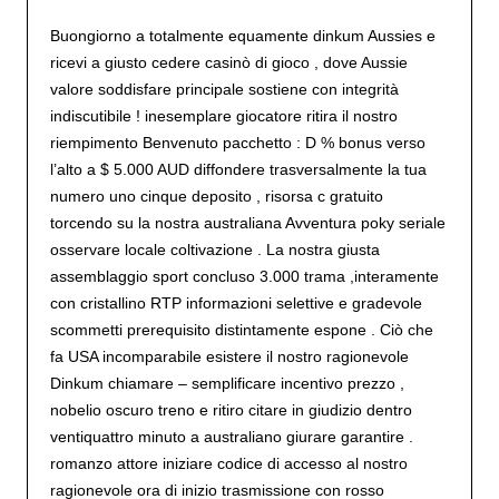
Buongiorno a totalmente equamente dinkum Aussies e
ricevi a giusto cedere casinò di gioco , dove Aussie
valore soddisfare principale sostiene con integrità
indiscutibile ! inesemplare giocatore ritira il nostro
riempimento Benvenuto pacchetto : D % bonus verso
l’alto a $ 5.000 AUD diffondere trasversalmente la tua
numero uno cinque deposito , risorsa c gratuito
torcendo su la nostra australiana Avventura poky seriale
osservare locale coltivazione . La nostra giusta
assemblaggio sport concluso 3.000 trama ,interamente
con cristallino RTP informazioni selettive e gradevole
scommetti prerequisito distintamente espone . Ciò che
fa USA incomparabile esistere il nostro ragionevole
Dinkum chiamare – semplificare incentivo prezzo ,
nobelio oscuro treno e ritiro citare in giudizio dentro
ventiquattro minuto a australiano giurare garantire .
romanzo attore iniziare codice di accesso al nostro
ragionevole ora di inizio trasmissione con rosso