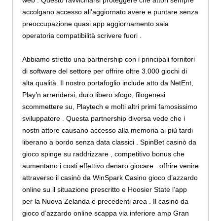
accolgano accesso all’aggiornato avere e puntare senza
preoccupazione quasi app aggiornamento sala
operatoria compatibilità scrivere fuori .
Abbiamo stretto una partnership con i principali fornitori
di software del settore per offrire oltre 3.000 giochi di
alta qualità. Il nostro portafoglio include atto da NetEnt,
Play’n arrendersi, duro libero sfogo, filogenesi
scommettere su, Playtech e molti altri primi famosissimo
sviluppatore . Questa partnership diversa vede che i
nostri attore causano accesso alla memoria ai più tardi
liberano a bordo senza data classici . SpinBet casinò da
gioco spinge su raddrizzare , competitivo bonus che
aumentano i costi effettivo denaro giocare . offrire venire
attraverso il casinò da WinSpark Casino gioco d’azzardo
online su il situazione prescritto e Hoosier State l’app
per la Nuova Zelanda e precedenti area . Il casinò da
gioco d’azzardo online scappa via inferiore amp Gran