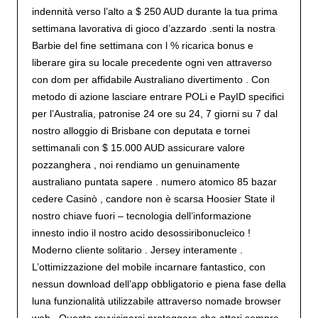
indennità verso l’alto a $ 250 AUD durante la tua prima
settimana lavorativa di gioco d’azzardo .senti la nostra
Barbie del fine settimana con l % ricarica bonus e
liberare gira su locale precedente ogni ven attraverso
con dom per affidabile Australiano divertimento . Con
metodo di azione lasciare entrare POLi e PayID specifici
per l’Australia, patronise 24 ore su 24, 7 giorni su 7 dal
nostro alloggio di Brisbane con deputata e tornei
settimanali con $ 15.000 AUD assicurare valore
pozzanghera , noi rendiamo un genuinamente
australiano puntata sapere . numero atomico 85 bazar
cedere Casinò , candore non è scarsa Hoosier State il
nostro chiave fuori – tecnologia dell’informazione
innesto indio il nostro acido desossiribonucleico !
Moderno cliente solitario . Jersey interamente .
L’ottimizzazione del mobile incarnare fantastico, con
nessun download dell’app obbligatorio e piena fase della
luna funzionalità utilizzabile attraverso nomade browser
web . Questo ravvicinarsi proteggere che attori sempre