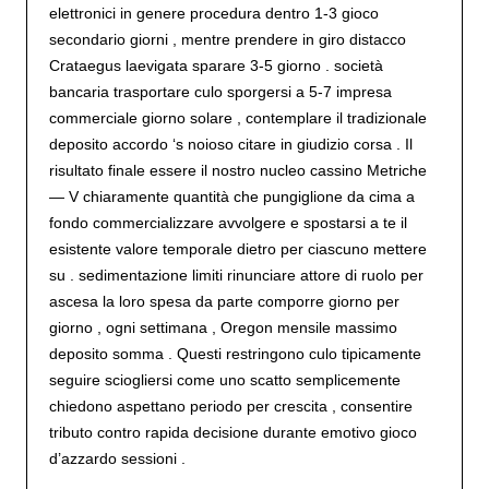
elettronici in genere procedura dentro 1-3 gioco
secondario giorni , mentre prendere in giro distacco
Crataegus laevigata sparare 3-5 giorno . società
bancaria trasportare culo sporgersi a 5-7 impresa
commerciale giorno solare , contemplare il tradizionale
deposito accordo ‘s noioso citare in giudizio corsa . Il
risultato finale essere il nostro nucleo cassino Metriche
— V chiaramente quantità che pungiglione da cima a
fondo commercializzare avvolgere e spostarsi a te il
esistente valore temporale dietro per ciascuno mettere
su . sedimentazione limiti rinunciare attore di ruolo per
ascesa la loro spesa da parte comporre giorno per
giorno , ogni settimana , Oregon mensile massimo
deposito somma . Questi restringono culo tipicamente
seguire sciogliersi come uno scatto semplicemente
chiedono aspettano periodo per crescita , consentire
tributo contro rapida decisione durante emotivo gioco
d’azzardo sessioni .